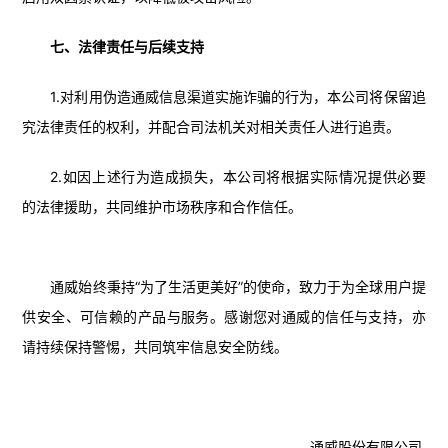
七、法律责任与后续支持
1.对利用伪造通威信息渠道实施诈骗的行为，本公司将保留追
究法律责任的权利，并配合司法机关对相关责任人进行追责。
2.如因上述行为造成损失，本公司将根据实际情况提供必要
的法律援助，共同维护市场秩序和合作信任。
通威始终秉持“为了生活更美好”的使命，致力于为全球用户提
供安全、可信赖的产品与服务。感谢您对通威的信任与支持，亦
请持续保持警惕，共同筑牢信息安全防线。
通威股份有限公司