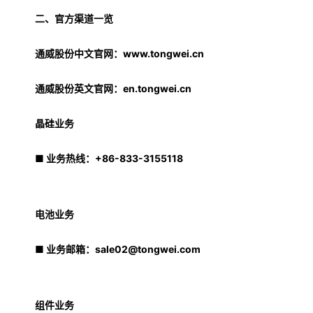
二、官方渠道一览
通威股份中文官网：
www.tongwei.cn
通威股份英文官网：
en.tongwei.cn
晶硅业务
■ 业务热线：+86-833-3155118
电池业务
■ 业务邮箱：sale02@tongwei.com
组件业务