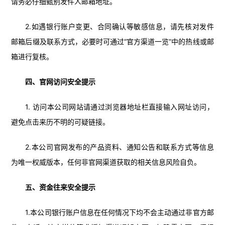
请务必仔细甄别发件人邮箱地址。
2.如遇银行账户变更、合同确认等敏感信息，请先核对发件
邮箱后缀及联系方式，必要时可通过“官方渠道一览”中的热线或邮
箱进行复核。
四、官网访问安全提示
1. 访问本公司网站请通过浏览器地址栏直接输入网址访问，
避免点击来历不明的可疑链接。
2.本公司官网发布的产品资料、通知公告和联系方式等信息
为唯一权威版本，任何非官网渠道获取的相关信息风险自负。
五、资金往来安全提示
1.本公司银行账户信息在任何情况下均不会主动通过非官方邮