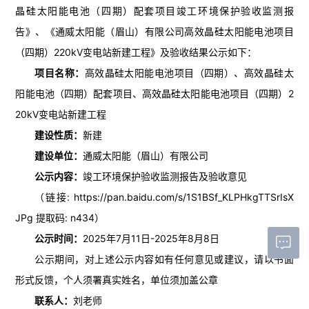
晶硅太阳能电池（四期）配套项目竣工环境保护验收监测报
告》、《通威太阳能（眉山）有限公司高效晶硅太阳能电池项目
（四期）220kV变电站新建工程》及验收结果公示如下：
项目名称：
高效晶硅太阳能电池项目（四期）、高效晶硅太
阳能电池（四期）配套项目、高效晶硅太阳能电池项目（四期）2
20kV变电站新建工程
建设性质：
新建
建设单位：
通威太阳能（眉山）有限公司
公示内容：
竣工环境保护验收监测报告及验收意见
（链接:
https://pan.baidu.com/s/1S1BSf_KLPHkgTTSrIsX
JPg
提取码: n434）
公示时间：
2025年7月11日-2025年8月8日
公示期间，对上述公示内容如有任何意见或建议，请以书面
形式反馈，个人须署真实姓名，单位须加盖公章
联系人：
刘老师