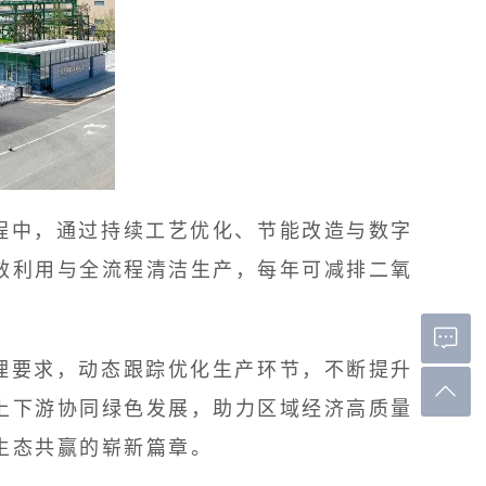
中，通过持续工艺优化、节能改造与数字
效利用与全流程清洁生产，每年可减排二氧
要求，动态跟踪优化生产环节，不断提升
上下游协同绿色发展，助力区域经济高质量
生态共赢的崭新篇章。