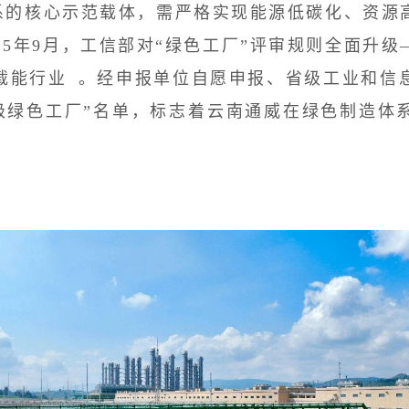
的核心示范载体，需严格实现能源低碳化、资源高
25年9月，工信部对“绿色工厂”评审规则全面升
载能行业
。经申报单位自愿申报、省级工业和信
家级绿色工厂”名单，标志着云南通威在绿色制造