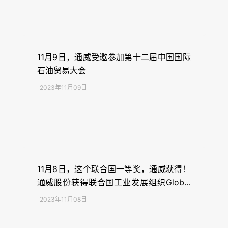
11月9日，通威受邀参加第十二届中国国际
石油贸易大会
2023年11月09日
11月8日，这个联合国一等奖，通威获得！
通威股份获得联合国工业发展组织Global
Call 2023全球方案竞赛一等奖
2023年11月08日